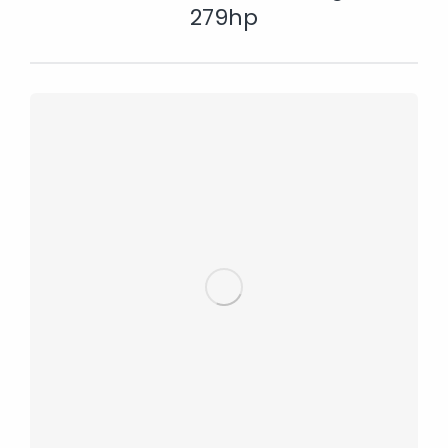
279hp