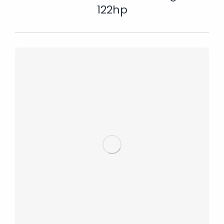
122hp