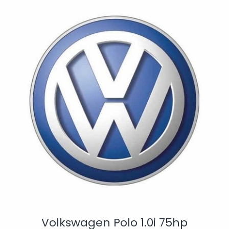
Volkswagen Polo 1.0i 75hp