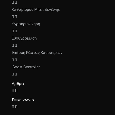
Καθαρισμός Μπεκ Βενζίνης
Υγραεριοκίνηση
Ευθυγράμμιση
Έκδοση Κάρτας Καυσαερίων
iBoost Controller
Άρθρα
Επικοινωνία