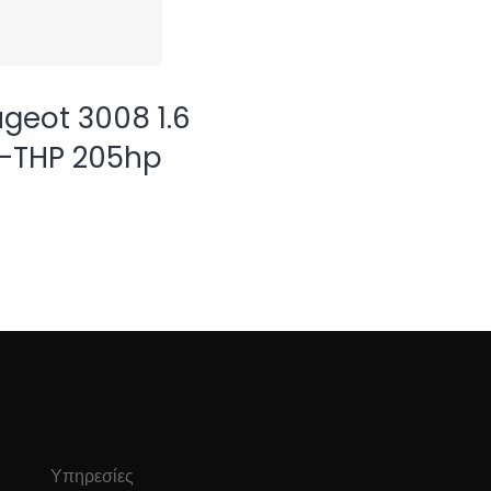
geot 3008 1.6
-THP 205hp
Υπηρεσίες