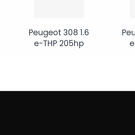
Peugeot 308 1.6
Peu
e-THP 205hp
e