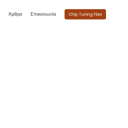
Άρθρα
Επικοινωνία
Chip Tuning Files